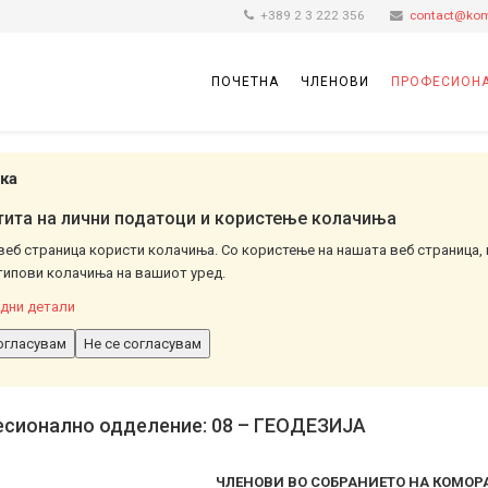
+389 2 3 222 356
contact@kom
ПОЧЕТНА
ЧЛЕНОВИ
ПРОФЕСИОНА
ка
ита на лични податоци и користење колачиња
веб страница користи колачиња. Со користење на нашата веб страница, 
типови колачиња на вашиот уред.
дни детали
огласувам
Не се согласувам
сионално одделение: 08 – ГЕОДЕЗИЈА
ЧЛЕНОВИ ВО СОБРАНИЕТО НА КОМОРА