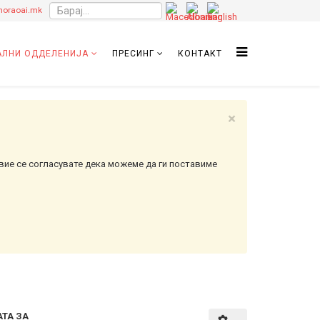
oraoai.mk
ЛНИ ОДДЕЛЕНИЈА
ПРЕСИНГ
КОНТАКТ
×
вие се согласувате дека можеме да ги поставиме
ТА ЗА