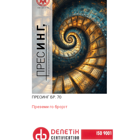
ПРЕСИНГ БР. 70
Преземи го бројот