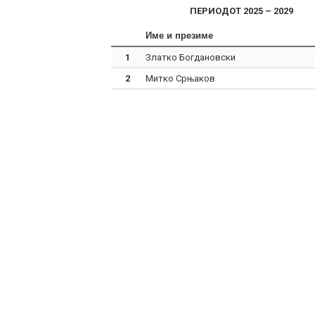
ПЕРИОДОТ
2025 – 2029
Име и презиме
1
Златко Богдановски
2
Митко Срњаков