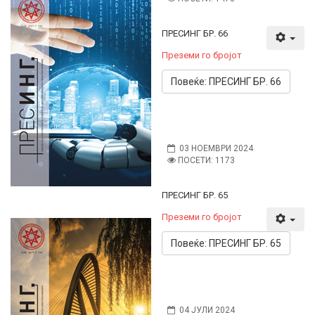
ПРЕСИНГ БР. 66
Преземи го бројот
Повеќе: ПРЕСИНГ БР. 66
03 НОЕМВРИ 2024
ПОСЕТИ: 1173
ПРЕСИНГ БР. 65
Преземи го бројот
Повеќе: ПРЕСИНГ БР. 65
04 ЈУЛИ 2024