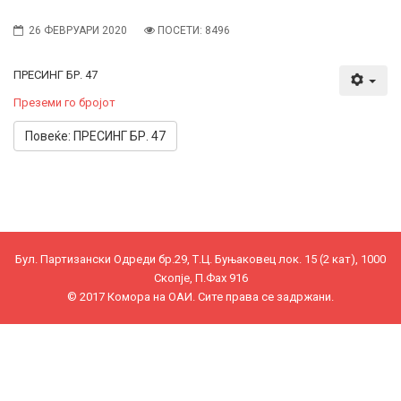
26 ФЕВРУАРИ 2020
ПОСЕТИ: 8496
ПРЕСИНГ БР. 47
Преземи го бројот
Повеќе: ПРЕСИНГ БР. 47
Бул. Партизански Одреди бр.29, Т.Ц. Буњаковец лок. 15 (2 кат), 1000
Скопје, П.Фах 916
© 2017 Комора на ОАИ. Сите права се задржани.