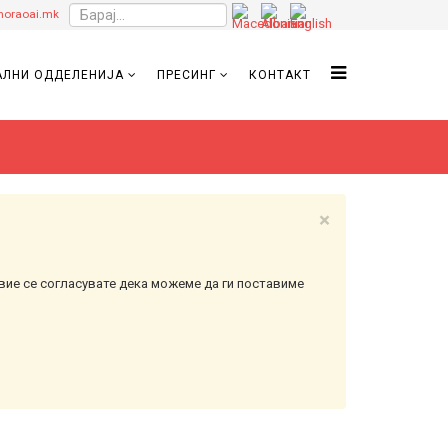
oraoai.mk
ЛНИ ОДДЕЛЕНИЈА
ПРЕСИНГ
КОНТАКТ
×
вие се согласувате дека можеме да ги поставиме