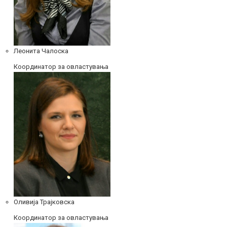
Леонита Чалоска
Координатор за овластувања
Оливија Трајковска
Координатор за овластувања