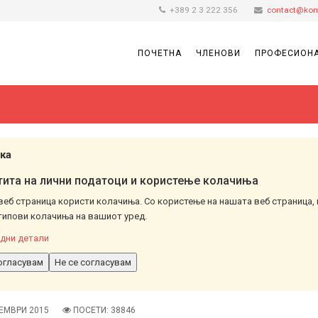
+389 2 3 222 356
contact@kom
ПОЧЕТНА
ЧЛЕНОВИ
ПРОФЕСИОНА
ка
ита на лични податоци и користење колачиња
веб страница користи колачиња. Со користење на нашата веб страница, 
типови колачиња на вашиот уред.
дни детали
огласувам
Не се согласувам
ЕМВРИ 2015
ПОСЕТИ: 38846