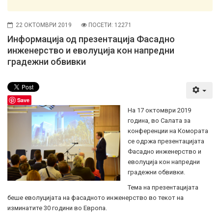
22 ОКТОМВРИ 2019
ПОСЕТИ: 12271
Информација од презентација Фасадно
инженерство и еволуција кон напредни
градежни обвивки
Save
На 17 октомври 2019
година, во Салата за
конференции на Комората
се одржа презентацијата
Фасадно инженерство и
еволуција кон напредни
градежни обвивки.
Тема на презентацијата
беше еволуцијата на фасадното инженерство во текот на
изминатите 30 години во Европа.