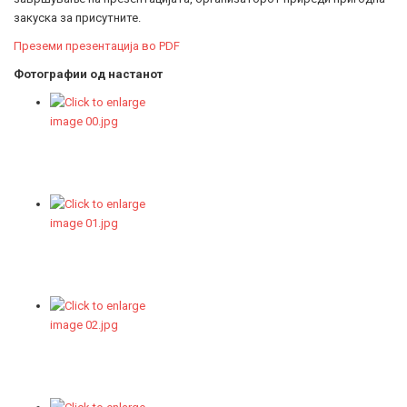
закуска за присутните.
Преземи презентација во PDF
Фотографии од настанот