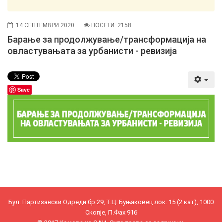
14 СЕПТЕМВРИ 2020
ПОСЕТИ: 2158
Барање за продолжување/трансформација на
овластувањата за урбанисти - ревизија
Save
Бул. Партизански Одреди бр.29, Т.Ц. Буњаковец лок. 15 (2 кат), 1000
Скопје, П.Фах 916