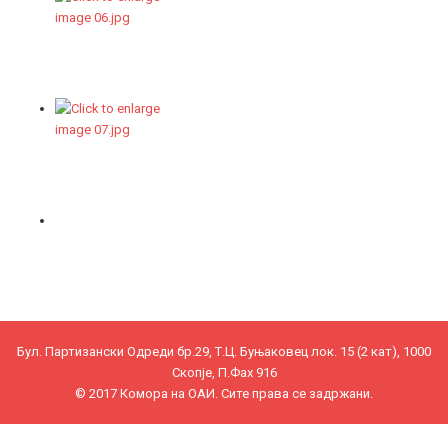
Бул. Партизански Одреди бр.29, Т.Ц. Буњаковец лок. 15 (2 кат), 1000
Скопје, П.Фах 916
© 2017 Комора на ОАИ. Сите права се задржани.