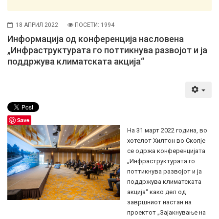
18 АПРИЛ 2022
ПОСЕТИ: 1994
Информација од конференција насловена
„Инфраструктурата го поттикнува развојот и ја
поддржува климатската акција“
Save
На 31 март 2022 година, во
хотелот Хилтон во Скопје
се одржа конференцијата
„Инфраструктурата го
поттикнува развојот и ја
поддржува климатската
акција“ како дел од
завршниот настан на
проектот „Зајакнување на