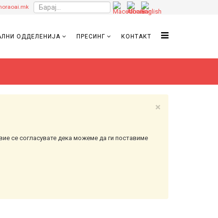
oraoai.mk
ЛНИ ОДДЕЛЕНИЈА
ПРЕСИНГ
КОНТАКТ
×
вие се согласувате дека можеме да ги поставиме