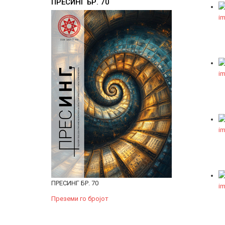
ПРЕСИНГ БР. 70
ПРЕСИНГ БР. 70
Преземи го бројот