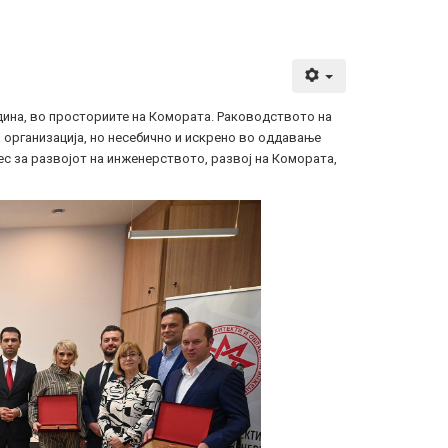
ина, во просториите на Комората. Раководството на
 организација, но несебично и искрено во оддавање
ес за развојот на инженерството, развој на Комората,