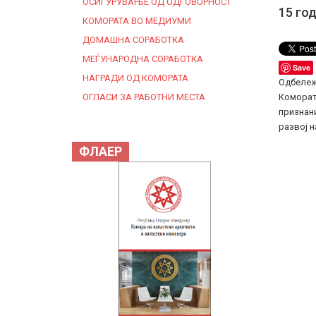
ОСИГУРУВАЊЕ ОД ОДГОВОРНОСТ
15 го
КОМОРАТА ВО МЕДИУМИ
ДОМАШНА СОРАБОТКА
МЕЃУНАРОДНА СОРАБОТКА
Save
НАГРАДИ ОД КОМОРАТА
Одбележ
ОГЛАСИ ЗА РАБОТНИ МЕСТА
Комората
признани
развој 
ФЛАЕР