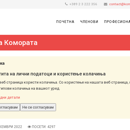
+389 2 3 222 356
contact@kom
ПОЧЕТНА
ЧЛЕНОВИ
ПРОФЕСИОНА
а Комората
ка
ита на лични податоци и користење колачиња
веб страница користи колачиња. Со користење на нашата веб страница, 
типови колачиња на вашиот уред.
дни детали
огласувам
Не се согласувам
КЕМВРИ 2022
ПОСЕТИ: 4297