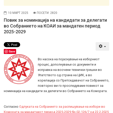
10 МАРТ 2025
ПОСЕТИ: 2820
Повик за номинација на кандидати за делегати
во Собранието на КОАИ за мандатен период
2025-2029
Save
Во насока на појаснување на изборниот
процес, дополнување со документи и
исправка на воочени технички грешки во
Упатството од страна на ЦИК, а во
корелација со Претседавачот на Собранието,
повторно ви го проследуваме повикот за
номинација на кандидати за делегати во Собранието на Комората.
Согласно
Одлуката на Собранието за распишување на избори во
Комората за мандатниот период 2025-2029 бр.02-126/7 од 22.2.2025