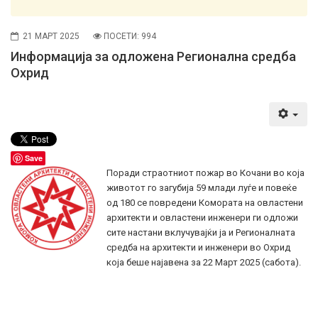
21 МАРТ 2025
ПОСЕТИ: 994
Информација за одложена Регионална средба
Охрид
Save
Поради страотниот пожар во Кочани во која
животот го загубија 59 млади луѓе и повеќе
од 180 се повредени Комората на овластени
архитекти и овластени инженери ги одложи
сите настани вклучувајќи ја и Регионалната
средба на архитекти и инженери во Охрид
која беше најавена за 22 Март 2025 (сабота).