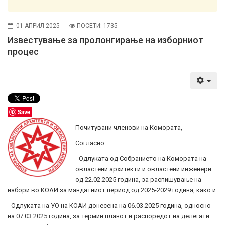
01 АПРИЛ 2025
ПОСЕТИ: 1735
Известување за пролонгирање на изборниот
процес
Save
Почитувани членови на Комората,
Согласно:
- Одлуката од Собранието на Комората на
овластени архитекти и овластени инженери
од 22.02.2025 година, за распишување на
избори во КОАИ за мандатниот период од 2025-2029 година, како и
- Одлуката на УО на КОАИ донесена на 06.03.2025 година, односно
на 07.03.2025 година, за термин планот и распоредот на делегати