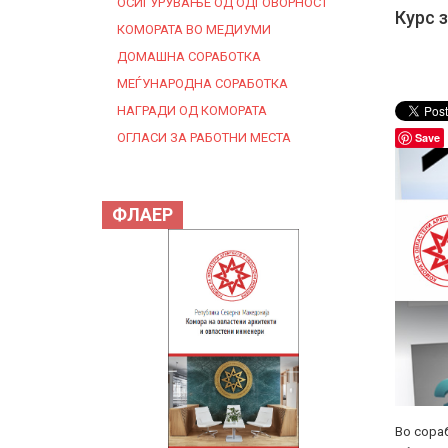
ОСИГУРУВАЊЕ ОД ОДГОВОРНОСТ
Курс 
КОМОРАТА ВО МЕДИУМИ
ДОМАШНА СОРАБОТКА
МЕЃУНАРОДНА СОРАБОТКА
НАГРАДИ ОД КОМОРАТА
ОГЛАСИ ЗА РАБОТНИ МЕСТА
Save
ФЛАЕР
Во сора