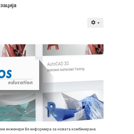
зација
тени инженери Ве информира за новата комбинирана