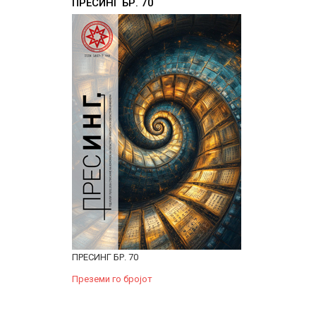
ПРЕСИНГ БР. 70
ПРЕСИНГ БР. 70
Преземи го бројот