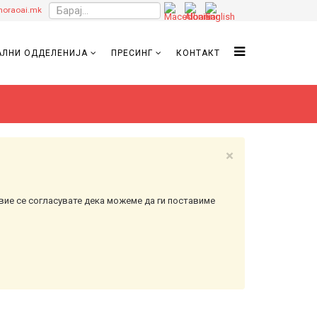
oraoai.mk
ЛНИ ОДДЕЛЕНИЈА
ПРЕСИНГ
КОНТАКТ
×
вие се согласувате дека можеме да ги поставиме