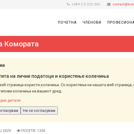
+389 2 3 222 356
contact@kom
ПОЧЕТНА
ЧЛЕНОВИ
ПРОФЕСИОНА
а Комората
ка
ита на лични податоци и користење колачиња
веб страница користи колачиња. Со користење на нашата веб страница, 
типови колачиња на вашиот уред.
дни детали
огласувам
Не се согласувам
Ј 2025
ПОСЕТИ: 1206