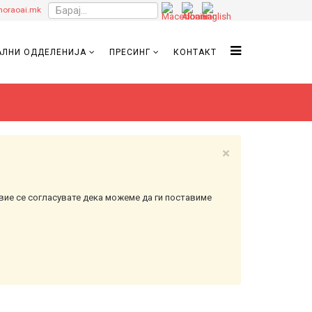
oraoai.mk
ЛНИ ОДДЕЛЕНИЈА
ПРЕСИНГ
КОНТАКТ
×
вие се согласувате дека можеме да ги поставиме