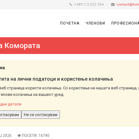
+389 2 3 222 356
contact@kom
ПОЧЕТНА
ЧЛЕНОВИ
ПРОФЕСИОНА
а Комората
ка
ита на лични податоци и користење колачиња
веб страница користи колачиња. Со користење на нашата веб страница, 
типови колачиња на вашиот уред.
дни детали
огласувам
Не се согласувам
Ј 2026
ПОСЕТИ: 16790