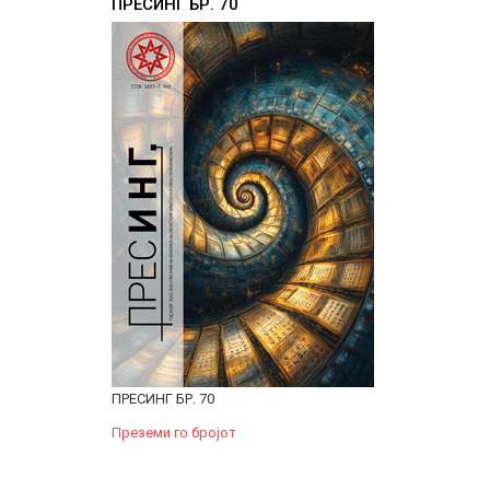
ПРЕСИНГ БР. 70
ПРЕСИНГ БР. 70
Преземи го бројот