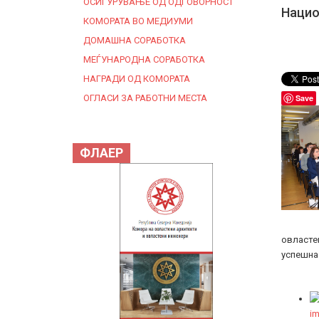
ОСИГУРУВАЊЕ ОД ОДГОВОРНОСТ
Нацио
КОМОРАТА ВО МЕДИУМИ
ДОМАШНА СОРАБОТКА
МЕЃУНАРОДНА СОРАБОТКА
НАГРАДИ ОД КОМОРАТА
ОГЛАСИ ЗА РАБОТНИ МЕСТА
Save
ФЛАЕР
овластен
успешна 