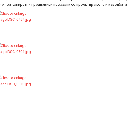
чот за конкретни предизвици поврзани со проектирањето и изведбата 