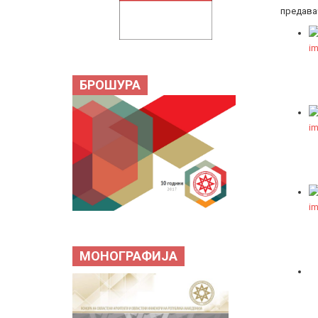
предава
БРОШУРА
МОНОГРАФИЈА