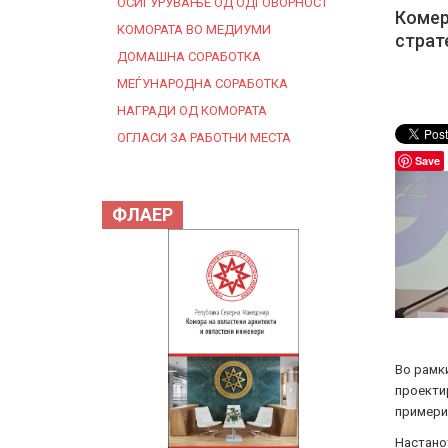
ОСИГУРУВАЊЕ ОД ОДГОВОРНОСТ
Комер
КОМОРАТА ВО МЕДИУМИ
страт
ДОМАШНА СОРАБОТКА
МЕЃУНАРОДНА СОРАБОТКА
НАГРАДИ ОД КОМОРАТА
ОГЛАСИ ЗА РАБОТНИ МЕСТА
Save
ФЛАЕР
Во рамки
проектир
примери,
Настано