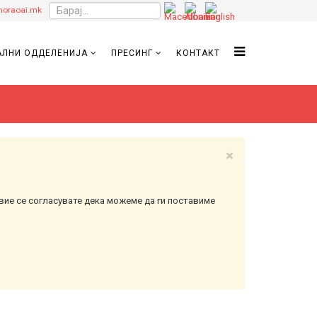
oraoai.mk
ЛНИ ОДДЕЛЕНИЈА
ПРЕСИНГ
КОНТАКТ
×
вие се согласувате дека можеме да ги поставиме