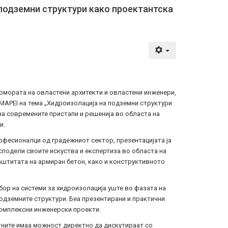
 подземни структури како проектантска
 Комората на овластени архитекти и овластени инженери,
MAPEI на тема „Хидроизолација на подземни структури
 на современите пристапи и решенија во областа на
и.
офесионалци од градежниот сектор, презентацијата ја
 сподели своите искуства и експертиза во областа на
аштитата на армиран бетон, како и конструктивното
ор на системи за хидроизолација уште во фазата на
подземните структури. Беа презентирани и практични
комплексни инженерски проекти.
тните имаа можност директно да дискутираат со