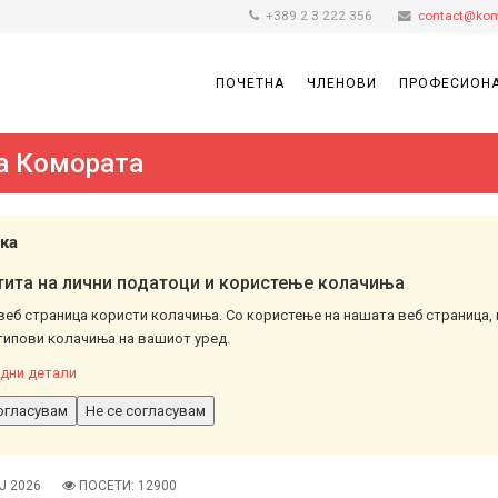
+389 2 3 222 356
contact@kom
ПОЧЕТНА
ЧЛЕНОВИ
ПРОФЕСИОНА
а Комората
ка
ита на лични податоци и користење колачиња
веб страница користи колачиња. Со користење на нашата веб страница, 
типови колачиња на вашиот уред.
дни детали
огласувам
Не се согласувам
Ј 2026
ПОСЕТИ: 12900