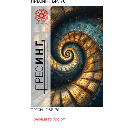
ПРЕСИНГ БР. 70
ПРЕСИНГ БР. 70
Преземи го бројот