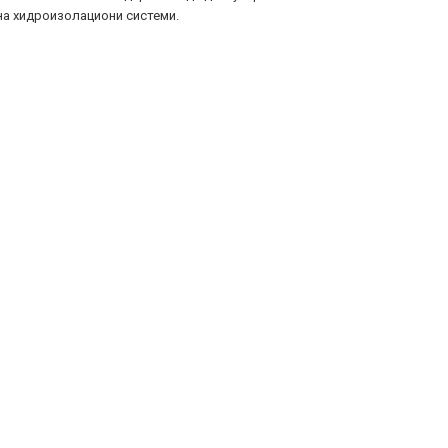
на хидроизолациони системи.