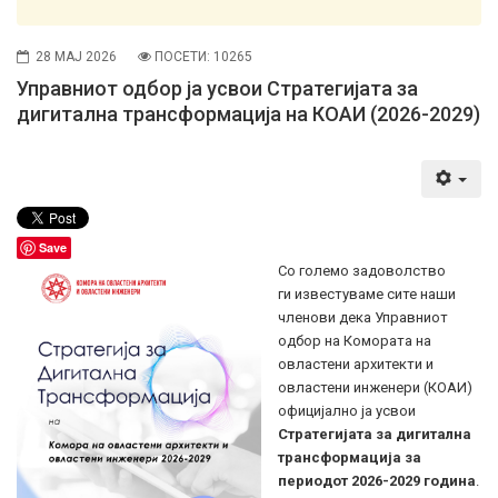
28 МАЈ 2026
ПОСЕТИ: 10265
Управниот одбор ја усвои Стратегијата за
дигитална трансформација на КОАИ (2026-2029)
Save
Со големо задоволство
ги известуваме сите наши
членови дека Управниот
одбор на Комората на
овластени архитекти и
овластени инженери (КОАИ)
официјално ја усвои
Стратегијата за дигитална
трансформација за
периодот 2026-2029 година
.