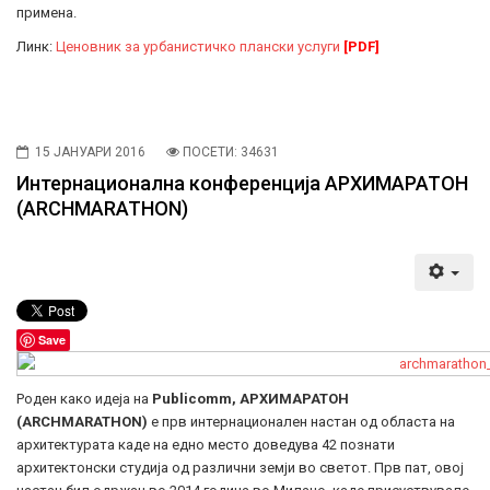
примена.
Линк:
Ценовник за урбанистичко плански услуги
[PDF]
15 ЈАНУАРИ 2016
ПОСЕТИ: 34631
Интернационална конференција АРХИМАРАТОН
(ARCHMARATHON)
Save
Роден како идеја на
Publicomm,
АРХИМАРАТОН
(ARCHMARATHON)
е прв интернационален настан од областа на
архитектурата каде на едно место доведува 42 познати
архитектонски студија од различни земји во светот. Прв пат, овој