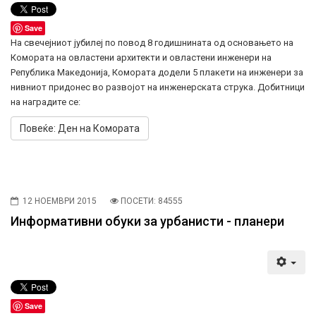
Save
На свечејниот јубилеј по повод 8 годишнината од основањето на
Комората на овластени архитекти и овластени инженери на
Република Македонија, Комората додели 5 плакети на инженери за
нивниот придонес во развојот на инженерската струка. Добитници
на наградите се:
Повеќе: Ден на Комората
12 НОЕМВРИ 2015
ПОСЕТИ: 84555
Информативни обуки за урбанисти - планери
Save