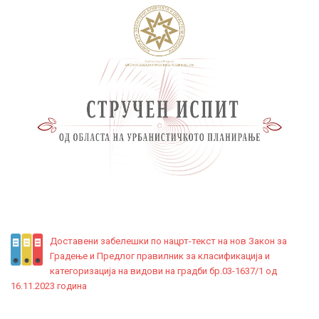
Доставени забелешки по нацрт-текст на нов Закон за
Градење и Предлог правилник за класификација и
категоризација на видови на градби бр.03-1637/1 од
16.11.2023 година