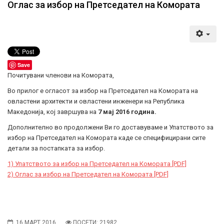
Оглас за избор на Претседател на Комората
Save
Почитувани членови на Комората,
Во прилог е огласот за избор на Претседател на Комората на
овластени архитекти и овластени инженери на Република
Македонија, кој завршува на
7 мај 2016 година.
Дополнително во продолжени Ви го доставуваме и Упатството за
избор на Претседател на Комората каде се специфицирани сите
детали за постапката за избор.
1) Упатството за избор на Претседател на Комората [PDF]
2) Оглас за избор на Претседател на Комората [PDF]
16 МАРТ 2016
ПОСЕТИ: 21982