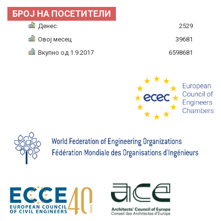
БРОЈ НА ПОСЕТИТЕЛИ
Денес
2529
Овој месец
39681
Вкупно од 1.9.2017
6598681