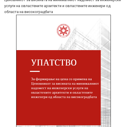
услуги на овластените архитекти и овластените инженери од
областа на високоградбата