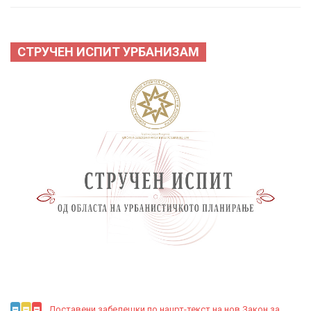
СТРУЧЕН ИСПИТ УРБАНИЗАМ
Доставени забелешки по нацрт-текст на нов Закон за