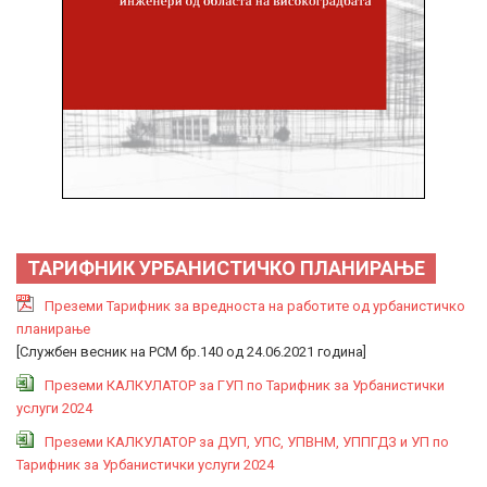
ТАРИФНИК УРБАНИСТИЧКО ПЛАНИРАЊЕ
Преземи Тарифник за вредноста на работите од урбанистичко
планирање
[Службен весник на РСМ бр.140 од 24.06.2021 година]
Преземи КАЛКУЛАТОР за ГУП по Тарифник за Урбанистички
услуги 2024
Преземи КАЛКУЛАТОР за ДУП, УПС, УПВНМ, УППГДЗ и УП по
Тарифник за Урбанистички услуги 2024