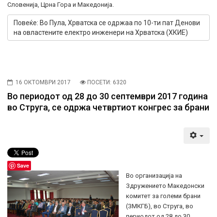
Словенија, Црна Гора и Македонија.
Повеќе: Во Пула, Хрватска се одржаа по 10-ти пат Денови
на овластените електро инженери на Хрватска (ХКИЕ)
16 ОКТОМВРИ 2017
ПОСЕТИ: 6320
Во периодот од 28 до 30 септември 2017 година
во Струга, се одржа четвртиот конгрес за брани
Save
Во организација на
Здружението Македонски
комитет за големи брани
(ЗМКГБ), во Струга, во
периодот од 28 до 30