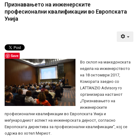
Признавањето на инженерските
професионални квалификации во Европската
Унија
Save
Во склоп на македонската
недела на инженерството
на 18 октомври 2017,
Комората заедно со
LATTANZIO Advisory го
организираа настанот
„Признавањето на
инженерските
професионални квалификации во Европската Унија и
меѓународниот аспект на инженерската дејност, согласно
Европската директива за професионални квалификации“, кој се
одржа во хотел Мериот.