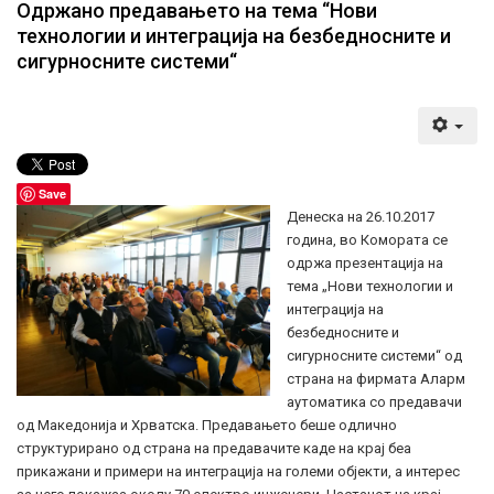
Одржано предавањето на тема “Нови
технологии и интеграција на безбедносните и
сигурносните системи“
Save
Денеска на 26.10.2017
година, во Комората се
одржа презентација на
тема „Нови технологии и
интеграција на
безбедносните и
сигурносните системи“ од
страна на фирмата Аларм
аутоматика со предавачи
од Македонија и Хрватска. Предавањето беше одлично
структурирано од страна на предавачите каде на крај беа
прикажани и примери на интеграција на големи објекти, а интерес