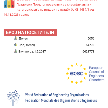
Градење и Предлог правилник за класификација и
категоризација на видови на градби бр.03-1637/1 од
16.11.2023 година
БРОЈ НА ПОСЕТИТЕЛИ
Денес
5056
Овој месец
64773
Вкупно од 1.9.2017
6623773