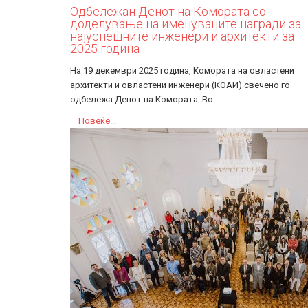
Одбележан Денот на Комората со
доделување на именуваните награди за
најуспешните инженери и архитекти за
2025 година
На 19 декември 2025 година, Комората на овластени
архитекти и овластени инженери (КОАИ) свечено го
одбележа Денот на Комората. Во…
Повеќе...