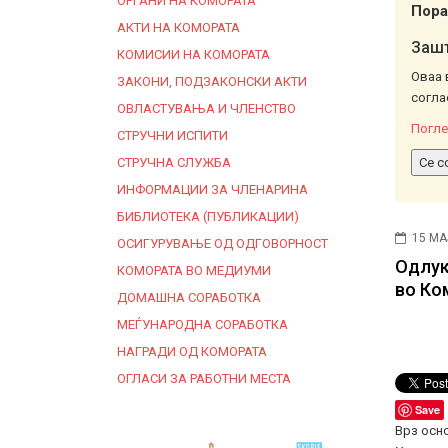
ОРГАНИ НА КОМОРАТА
Пора
АКТИ НА КОМОРАТА
Зашт
КОМИСИИ НА КОМОРАТА
Оваа 
ЗАКОНИ, ПОДЗАКОНСКИ АКТИ
согла
ОВЛАСТУВАЊА И ЧЛЕНСТВО
Погле
СТРУЧНИ ИСПИТИ
СТРУЧНА СЛУЖБА
Се с
ИНФОРМАЦИИ ЗА ЧЛЕНАРИНА
БИБЛИОТЕКА (ПУБЛИКАЦИИ)
15 МА
ОСИГУРУВАЊЕ ОД ОДГОВОРНОСТ
Одлук
КОМОРАТА ВО МЕДИУМИ
во Ко
ДОМАШНА СОРАБОТКА
МЕЃУНАРОДНА СОРАБОТКА
НАГРАДИ ОД КОМОРАТА
ОГЛАСИ ЗА РАБОТНИ МЕСТА
Save
Врз осно