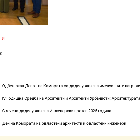
 и
00
Одбележан Денот на Комората со доделување на именуваните награди 
IV Годишна Средба на Архитекти и Архитекти Урбанисти: Архитектурата
Свечено доделување на Инженерски прстен 2025 година
Ден на Комората на овластени архитекти и овластени инженери