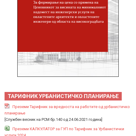
ТАРИФНИК УРБАНИСТИЧКО ПЛАНИРАЊЕ
Преземи Тарифник за вредноста на работите од урбанистичко
планирање
[Службен весник на РСМ бр.140 од 24.06.2021 година]
Преземи КАЛКУЛАТОР за ГУП по Тарифник за Урбанистички
услуги 2024