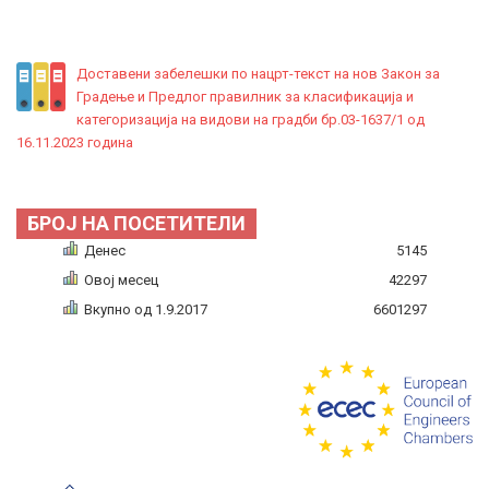
Доставени забелешки по нацрт-текст на нов Закон за
Градење и Предлог правилник за класификација и
категоризација на видови на градби бр.03-1637/1 од
16.11.2023 година
БРОЈ НА ПОСЕТИТЕЛИ
Денес
5145
Овој месец
42297
Вкупно од 1.9.2017
6601297