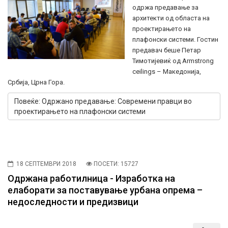
одржа предавање за
архитекти од областа на
проектирањето на
плафонски системи.
Гостин
предавач беше
Петар
Тимотијевиќ од Armstrong
ceilings – Македонија,
Србија, Црна Гора
.
Повеќе: Одржано предавање: Современи правци во
проектирањето на плафонски системи
18 СЕПТЕМВРИ 2018
ПОСЕТИ: 15727
Одржана работилница - Изработка на
елаборати за поставување урбана опрема –
недоследности и предизвици