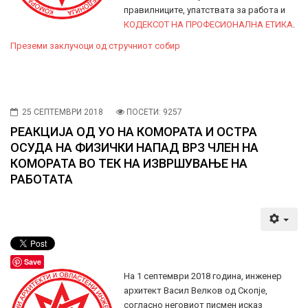
правилниците, упатствата за работа и
КОДЕКСОТ НА ПРОФЕСИОНАЛНА ЕТИКА
.
Преземи заклучоци од стручниот собир
25 СЕПТЕМВРИ 2018
ПОСЕТИ: 9257
РЕАКЦИЈА ОД УО НА КОМОРАТА И ОСТРА
ОСУДА НА ФИЗИЧКИ НАПАД ВРЗ ЧЛЕН НА
КОМОРАТА ВО ТЕК НА ИЗВРШУВАЊЕ НА
РАБОТАТА
Save
На 1 септември 2018 година, инженер
архитект Васил Велков од Скопје,
согласно неговиот писмен исказ