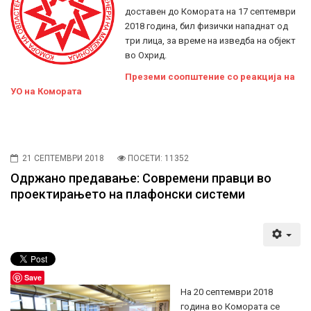
доставен до Комората на 17 септември
2018 година, бил физички нападнат од
три лица, за време на изведба на објект
во Охрид.
Преземи соопштение со реакција на
УО на Комората
21 СЕПТЕМВРИ 2018
ПОСЕТИ: 11352
Одржано предавање: Современи правци во
проектирањето на плафонски системи
Save
На 20 септември 2018
година во Комората се