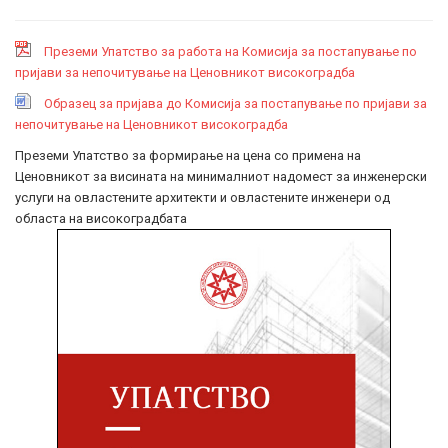
Преземи Упатство за работа на Комисија за постапување по
пријави за непочитување на Ценовникот високоградба
Образец за пријава до Комисија за постапување по пријави за
непочитување на Ценовникот високоградба
Преземи Упатство за формирање на цена со примена на
Ценовникот за висината на минималниот надомест за инженерски
услуги на овластените архитекти и овластените инженери од
областа на високоградбата