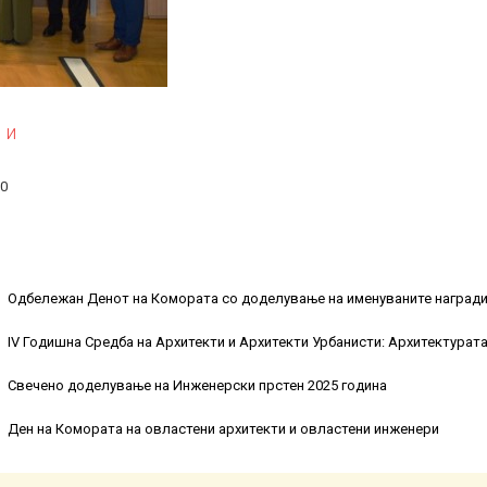
 и
00
Одбележан Денот на Комората со доделување на именуваните награди 
IV Годишна Средба на Архитекти и Архитекти Урбанисти: Архитектурата
Свечено доделување на Инженерски прстен 2025 година
Ден на Комората на овластени архитекти и овластени инженери