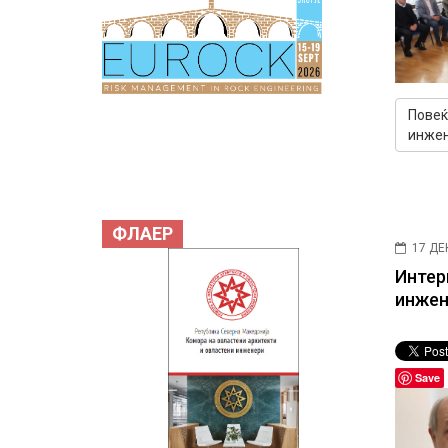
Повеќ
инже
ФЛАЕР
17 ДЕ
Интер
инжен
Save