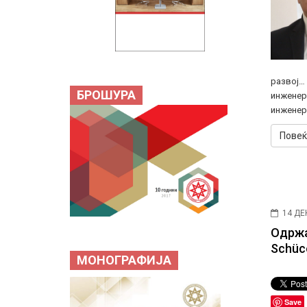
развој…
БРОШУРА
инженер
инженери
Повеќ
14 ДЕ
Одржа
Schüc
МОНОГРАФИЈА
Save