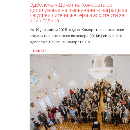
Одбележан Денот на Комората со
доделување на именуваните награди за
најуспешните инженери и архитекти за
2025 година
На 19 декември 2025 година, Комората на овластени
архитекти и овластени инженери (КОАИ) свечено го
одбележа Денот на Комората. Во…
Повеќе...