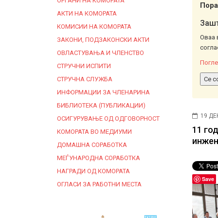
ОРГАНИ НА КОМОРАТА
Пора
АКТИ НА КОМОРАТА
Зашт
КОМИСИИ НА КОМОРАТА
Оваа 
ЗАКОНИ, ПОДЗАКОНСКИ АКТИ
согла
ОВЛАСТУВАЊА И ЧЛЕНСТВО
Погле
СТРУЧНИ ИСПИТИ
СТРУЧНА СЛУЖБА
Се с
ИНФОРМАЦИИ ЗА ЧЛЕНАРИНА
БИБЛИОТЕКА (ПУБЛИКАЦИИ)
19 ДЕ
ОСИГУРУВАЊЕ ОД ОДГОВОРНОСТ
11 го
КОМОРАТА ВО МЕДИУМИ
инжен
ДОМАШНА СОРАБОТКА
МЕЃУНАРОДНА СОРАБОТКА
НАГРАДИ ОД КОМОРАТА
Save
ОГЛАСИ ЗА РАБОТНИ МЕСТА