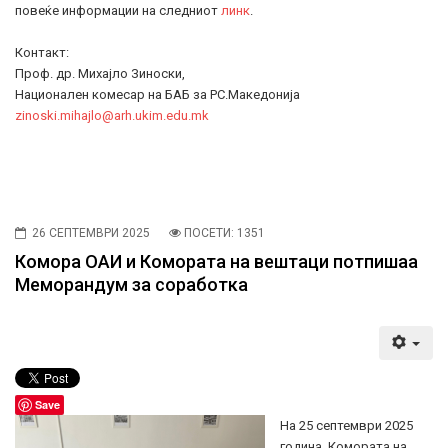
повеќе информации на следниот
линк
.
Контакт:
Проф. др. Михајло Зиноски,
Национален комесар на БАБ за РС.Македонија
zinoski.mihajlo@arh.ukim.edu.mk
26 СЕПТЕМВРИ 2025
ПОСЕТИ: 1351
Комора ОАИ и Комората на вештаци потпишаа
Меморандум за соработка
Save
На 25 септември 2025
година, Комората на