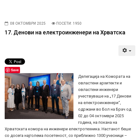
08 ОКТОМВРИ 2025
ПОСЕТИ: 1950
17. Денови на електроинженери на Хрватска
Save
Делегација на Комората на
овластени архитекти и
овластени инженери
учествуваше на „17 Денови
на електроинженери“,
одржани во Бол на Брач од
02 до 04 октомври 2025
година, на покана на
Хрватската комора на инженери електротехника. Настанот беше
со досега најголема посетеност, со приближно 1300 учесници –