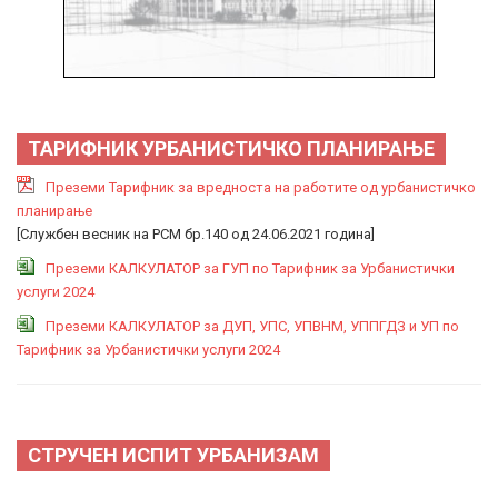
ТАРИФНИК УРБАНИСТИЧКО ПЛАНИРАЊЕ
Преземи Тарифник за вредноста на работите од урбанистичко
планирање
[Службен весник на РСМ бр.140 од 24.06.2021 година]
Преземи КАЛКУЛАТОР за ГУП по Тарифник за Урбанистички
услуги 2024
Преземи КАЛКУЛАТОР за ДУП, УПС, УПВНМ, УППГДЗ и УП по
Тарифник за Урбанистички услуги 2024
СТРУЧЕН ИСПИТ УРБАНИЗАМ