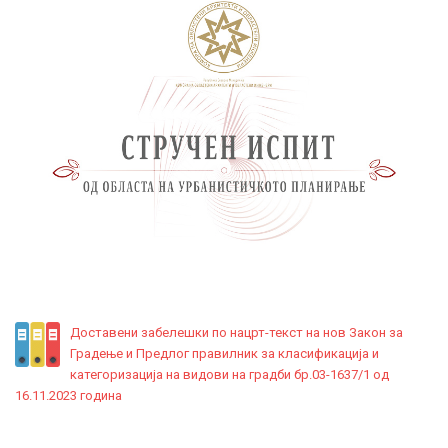
Доставени забелешки по нацрт-текст на нов Закон за
Градење и Предлог правилник за класификација и
категоризација на видови на градби бр.03-1637/1 од
16.11.2023 година