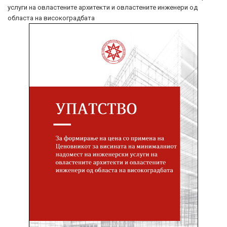
услуги на овластените архитекти и овластените инженери од
областа на високоградбата