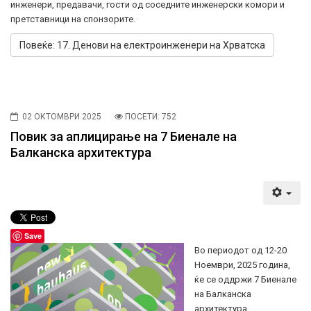
инженери, предавачи, гости од соседните инженерски комори и
претставници на спонзорите.
Повеќе: 17. Денови на електроинженери на Хрватска
02 ОКТОМВРИ 2025
ПОСЕТИ: 752
Повик за аплицирање на 7 Биенале на
Балканска архитектура
Save
Во периодот од 12-20
Ноември, 2025 година,
ќе се оддржи 7 Биенале
на Балканска
архитектура,