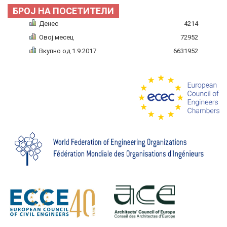
БРОЈ НА ПОСЕТИТЕЛИ
Денес
4214
Овој месец
72952
Вкупно од 1.9.2017
6631952