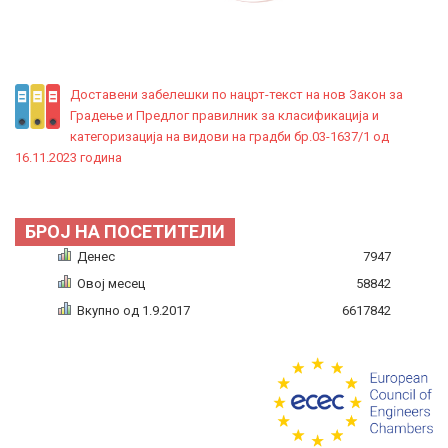
Доставени забелешки по нацрт-текст на нов Закон за
Градење и Предлог правилник за класификација и
категоризација на видови на градби бр.03-1637/1 од
16.11.2023 година
БРОЈ НА ПОСЕТИТЕЛИ
Денес
7947
Овој месец
58842
Вкупно од 1.9.2017
6617842