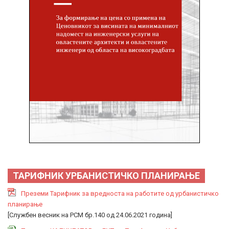
ТАРИФНИК УРБАНИСТИЧКО ПЛАНИРАЊЕ
Преземи Тарифник за вредноста на работите од урбанистичко
планирање
[Службен весник на РСМ бр.140 од 24.06.2021 година]