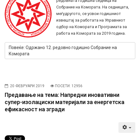
редовната годишна седница на
Собрание на Комората. На седницата,
меѓудругото, се усвои годишниот
извештај за работата на Управниот
одбор на Комората и Програмата за
работа на Комората за 2019 година.
Повеќе: Одржано 12. редовно годишно Собрание на
Комората
20 ФЕВРУАРИ 2019
ПОСЕТИ: 12956
Предавање на тема: Напредни иновативни
супер-изолациски материјали за енергетска
ефикасност на згради