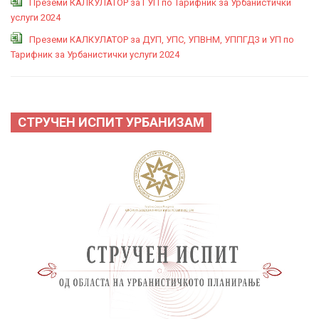
Преземи КАЛКУЛАТОР за ГУП по Тарифник за Урбанистички
услуги 2024
Преземи КАЛКУЛАТОР за ДУП, УПС, УПВНМ, УППГДЗ и УП по
Тарифник за Урбанистички услуги 2024
СТРУЧЕН ИСПИТ УРБАНИЗАМ