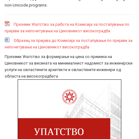
non-Unicode programs.
Преземи Упатство за работа на Комисија за постапување по
пријави за непочитување на Ценовникот високоградба
Образец за пријава до Комисија за постапување по пријави за
непочитување на Ценовникот високоградба
Преземи Упатство за формирање на цена со примена на
Ценовникот за висината на минималниот надомест за инженерски
услуги на овластените архитекти и овластените инженери од
областа на високоградбата