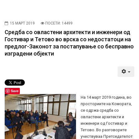
15 МАРТ 2019
ПОСЕТИ: 14499
Средба со овластени архитекти и инженери од
Гостивар и Тетово во врска со недостатоци на
предлог-Законот за постапување со бесправно
изградени објекти
Save
На 14 март 2019 година, во
просториите на Комората,
се одржа средба со
овластени архитекти и
инженери од Гостивар и
Тетово. Во разговорите
учествуваа Претседателот