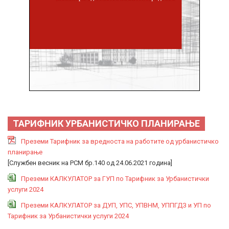
ТАРИФНИК УРБАНИСТИЧКО ПЛАНИРАЊЕ
Преземи Тарифник за вредноста на работите од урбанистичко
планирање
[Службен весник на РСМ бр.140 од 24.06.2021 година]
Преземи КАЛКУЛАТОР за ГУП по Тарифник за Урбанистички
услуги 2024
Преземи КАЛКУЛАТОР за ДУП, УПС, УПВНМ, УППГДЗ и УП по
Тарифник за Урбанистички услуги 2024