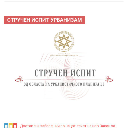
СТРУЧЕН ИСПИТ УРБАНИЗАМ
Доставени забелешки по нацрт-текст на нов Закон за