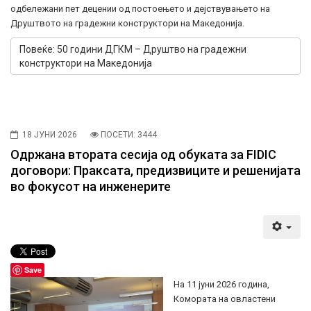
одбележани пет децении од постоењето и дејствувањето на
Друштвото на градежни конструктори на Македонија.
Повеќе: 50 години ДГКМ – Друштво на градежни
конструктори на Македонија
18 ЈУНИ 2026
ПОСЕТИ: 3444
Одржана втората сесија од обуката за FIDIC
договори: Праксата, предизвиците и решенијата
во фокусот на инженерите
Save
На 11 јуни 2026 година,
Комората на овластени