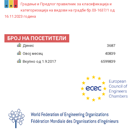
Градење и Предлог правилник за класификација и
категоризација на видови на градби бр.03-1637/1 од
16.11.2023 година
БРОЈ НА ПОСЕТИТЕЛИ
Денес
3687
Овој месец
40839
Вкупно од 1.9.2017
6599839