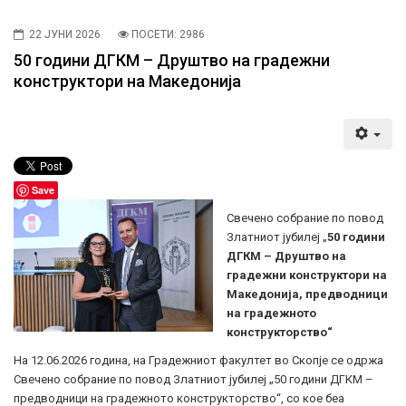
22 ЈУНИ 2026
ПОСЕТИ: 2986
50 години ДГКМ – Друштво на градежни
конструктори на Македонија
Save
Свечено собрание по повод
Златниот јубилеј „
50 години
ДГКМ – Друштво на
градежни конструктори на
Македонија, предводници
на градежното
конструкторство“
На 12.06.2026 година, на Градежниот факултет во Скопје се одржа
Свечено собрание по повод Златниот јубилеј „50 години ДГКМ –
предводници на градежното конструкторство“, со кое беа